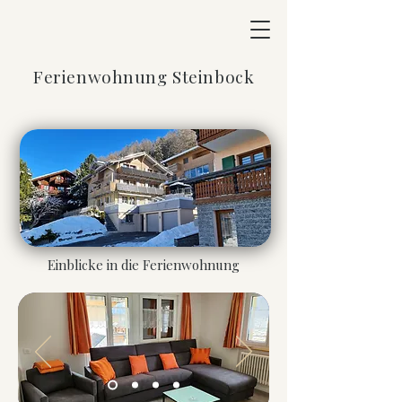
Ferienwohnung Steinbock
Einblicke in die Ferienwohnung